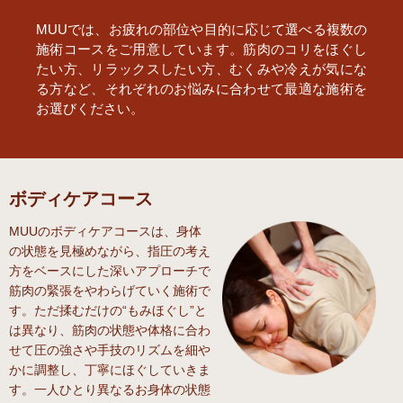
MUUでは、お疲れの部位や目的に応じて選べる複数の
施術コースをご用意しています。筋肉のコリをほぐし
たい方、リラックスしたい方、むくみや冷えが気にな
る方など、それぞれのお悩みに合わせて最適な施術を
お選びください。
ボディケアコース
MUUのボディケアコースは、身体
の状態を見極めながら、指圧の考え
方をベースにした深いアプローチで
筋肉の緊張をやわらげていく施術で
す。ただ揉むだけの“もみほぐし”と
は異なり、筋肉の状態や体格に合わ
せて圧の強さや手技のリズムを細や
かに調整し、丁寧にほぐしていきま
す。一人ひとり異なるお身体の状態