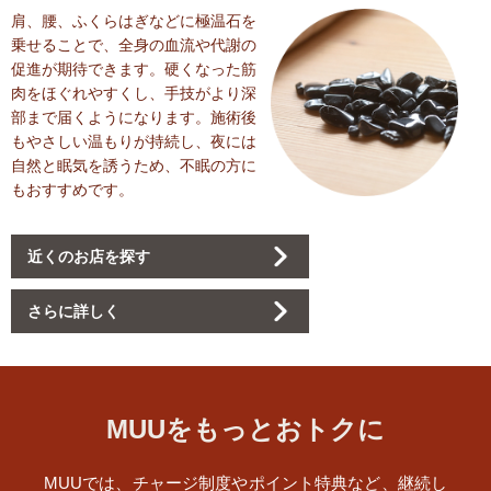
肩、腰、ふくらはぎなどに極温石を
乗せることで、全身の血流や代謝の
促進が期待できます。硬くなった筋
肉をほぐれやすくし、手技がより深
部まで届くようになります。施術後
もやさしい温もりが持続し、夜には
自然と眠気を誘うため、不眠の方に
もおすすめです。
近くのお店を探す
さらに詳しく
MUUをもっとおトクに
MUUでは、チャージ制度やポイント特典など、継続し