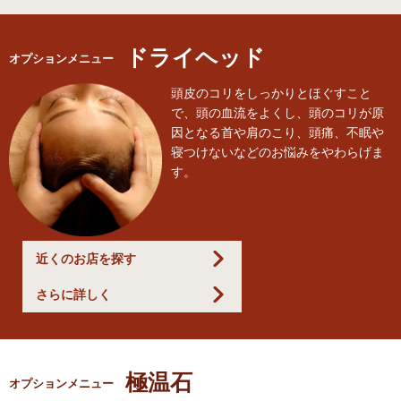
ドライヘッド
オプションメニュー
頭皮のコリをしっかりとほぐすこと
で、頭の血流をよくし、頭のコリが原
因となる首や肩のこり、頭痛、不眠や
寝つけないなどのお悩みをやわらげま
す。
近くのお店を探す
さらに詳しく
極温石
オプションメニュー