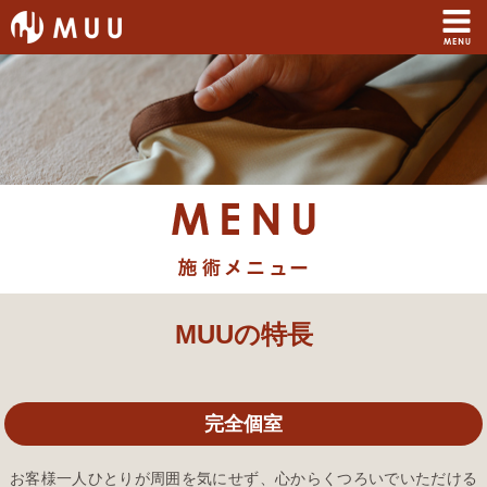
MENU 施術メニュー
MUUの特長
完全個室
お客様一人ひとりが周囲を気にせず、心からくつろいでいただける