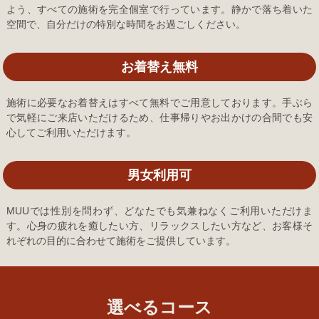
よう、すべての施術を完全個室で行っています。静かで落ち着いた
空間で、自分だけの特別な時間をお過ごしください。
お着替え無料
施術に必要なお着替えはすべて無料でご用意しております。手ぶら
で気軽にご来店いただけるため、仕事帰りやお出かけの合間でも安
心してご利用いただけます。
男女利用可
MUUでは性別を問わず、どなたでも気兼ねなくご利用いただけま
す。心身の疲れを癒したい方、リラックスしたい方など、お客様そ
れぞれの目的に合わせて施術をご提供しています。
選べるコース