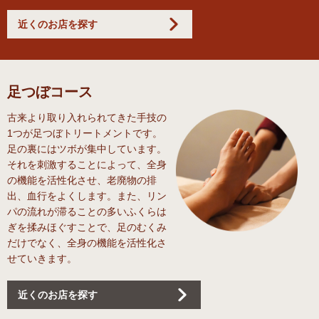
近くのお店を探す
足つぼコース
古来より取り入れられてきた手技の
1つが足つぼトリートメントです。
足の裏にはツボが集中しています。
それを刺激することによって、全身
の機能を活性化させ、老廃物の排
出、血行をよくします。また、リン
パの流れが滞ることの多いふくらは
ぎを揉みほぐすことで、足のむくみ
だけでなく、全身の機能を活性化さ
せていきます。
近くのお店を探す