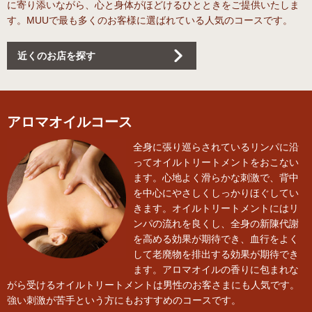
に寄り添いながら、心と身体がほどけるひとときをご提供いたしま
す。MUUで最も多くのお客様に選ばれている人気のコースです。
近くのお店を探す
アロマオイルコース
全身に張り巡らされているリンパに沿
ってオイルトリートメントをおこない
ます。心地よく滑らかな刺激で、背中
を中心にやさしくしっかりほぐしてい
きます。オイルトリートメントにはリ
ンパの流れを良くし、全身の新陳代謝
を高める効果が期待でき、血行をよく
して老廃物を排出する効果が期待でき
ます。アロマオイルの香りに包まれな
がら受けるオイルトリートメントは男性のお客さまにも人気です。
強い刺激が苦手という方にもおすすめのコースです。