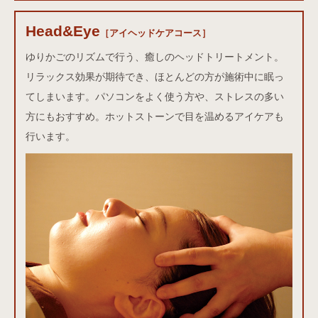
Head&Eye
アイヘッドケアコース
［アイヘッドケアコース］
ゆりかごのリズムで行う、癒しのヘッドトリートメント。
リラックス効果が期待でき、ほとんどの方が施術中に眠っ
てしまいます。パソコンをよく使う方や、ストレスの多い
方にもおすすめ。ホットストーンで目を温めるアイケアも
行います。