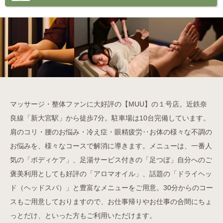
マッサージ・整体ファンに大好評の【MUU】の１号店。近鉄奈
良線「新大宮駅」から徒歩7分。駐車場は10台完備しています。
肩のコリ・腰のお悩み・冷え症・眼精疲労‥お体の様々な不調の
お悩みを、様々なコースで解消に導きます。メニューは、一番人
気の「ボディケア」、足湯サービス付きの「足つぼ」自分へのご
褒美利用としても好評の「アロマオイル」、話題の「ドライヘッ
ド（ヘッドスパ）」と豊富なメニューをご用意。30分からのコー
スもご用意しておりますので、お仕事帰りやお仕事の合間にちょ
っとだけ、といった方もご利用いただけます。