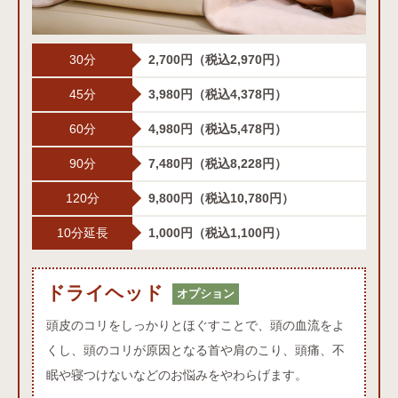
30分
2,700円
（税込2,970円）
45分
3,980円
（税込4,378円）
60分
4,980円
（税込5,478円）
90分
7,480円
（税込8,228円）
120分
9,800円
（税込10,780円）
10分延長
1,000円
（税込1,100円）
ドライヘッド
ドライヘッドオプション
オプション
頭皮のコリをしっかりとほぐすことで、頭の血流をよ
くし、頭のコリが原因となる首や肩のこり、頭痛、不
眠や寝つけないなどのお悩みをやわらげます。