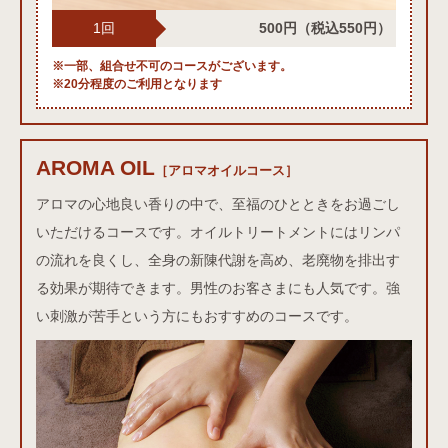
1回
500円
（税込550円）
※一部、組合せ不可のコースがございます。
※20分程度のご利用となります
AROMA OIL
アロマオイルコース
［アロマオイルコース］
アロマの心地良い香りの中で、至福のひとときをお過ごし
いただけるコースです。オイルトリートメントにはリンパ
の流れを良くし、全身の新陳代謝を高め、老廃物を排出す
る効果が期待できます。男性のお客さまにも人気です。強
い刺激が苦手という方にもおすすめのコースです。