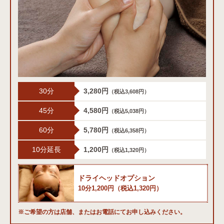
30分
3,280円
（税込3,608円）
45分
4,580円
（税込5,038円）
60分
5,780円
（税込6,358円）
10分延長
1,200円
（税込1,320円）
ドライヘッドオプション
10分1,200円（税込1,320円）
※ご希望の方は店舗、またはお電話にてお申し込みください。