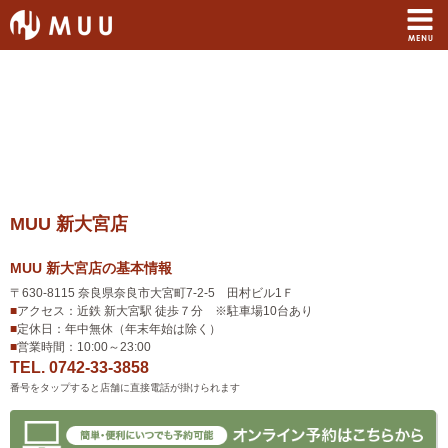
MUU 新大宮店
MUU 新大宮店の基本情報
アクセス
〒630-8115 奈良県奈良市大宮町7-2-5 田村ビル1Ｆ
■
アクセス：近鉄 新大宮駅 徒歩７分 ※駐車場10台あり
定休日
■
定休日：年中無休（年末年始は除く）
営業時間
■
営業時間：10:00～23:00
TEL.
0742-33-3858
番号をタップすると店舗に直接電話が掛けられます