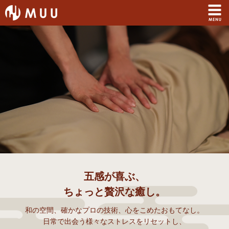
五感が喜ぶ、
ちょっと贅沢な癒し。
和の空間、確かなプロの技術、心をこめたおもてなし。
日常で出会う様々なストレスをリセットし、