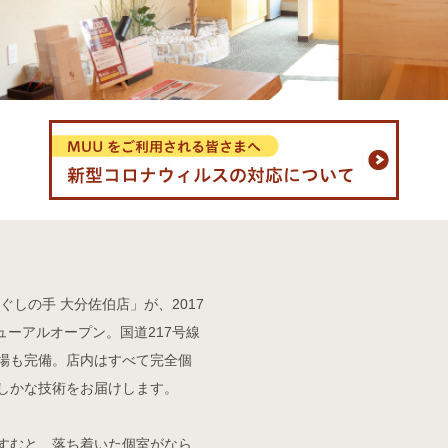
しの手 大分佐伯店」が、2017
ューアルオープン。国道217号線
場も完備。店内はすべて完全個
しかな技術をお届けします。
すむと、落ち着いた個室がなら