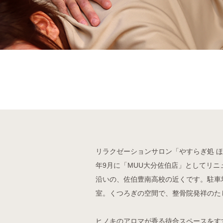
リラクゼーションサロン「やすらぎ処 ほぐ
年9月に「MUU大分佐伯店」としてリニ
沿いの、佐伯豊南高校の近くです。駐車
室。くつろぎの空間で、整骨院発祥のた
ヒノキのアロマが香る待合スペースをす