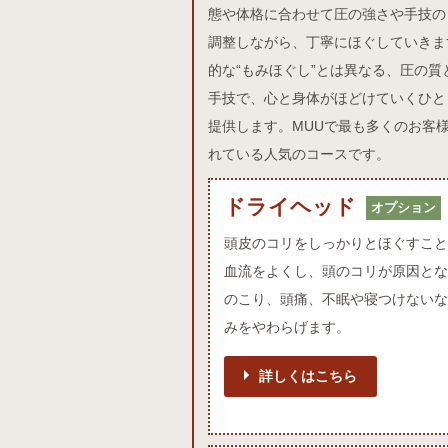
態や体格に合わせて圧の強さや手技の
調整しながら、丁寧にほぐしていきま
的な“もみほぐし”とは異なる、圧の質
手技で、心と身体がほどけていくひと
提供します。MUUで最も多くのお客
れている人気のコースです。
ドライヘッド
ドライヘッドオプション
オプション
頭皮のコリをしっかりとほぐすこと
血流をよくし、頭のコリが原因とな
のこり、頭痛、不眠や寝つけないな
みをやわらげます。
詳しくはこちら