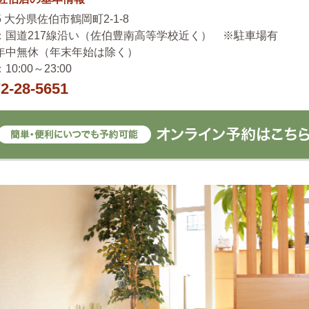
35 大分県佐伯市鶴岡町2-1-8
：国道217線沿い（佐伯豊南高等学校近く） ※駐車場有
年中無休（年末年始は除く）
0:00～23:00
2-28-5651