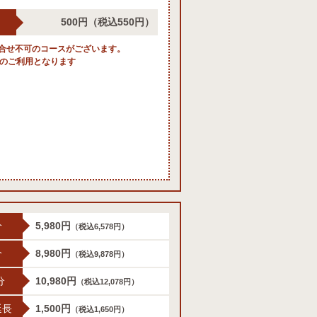
500円
（税込550円）
合せ不可のコースがございます。
度のご利用となります
分
5,980円
（税込6,578円）
分
8,980円
（税込9,878円）
分
10,980円
（税込12,078円）
延長
1,500円
（税込1,650円）