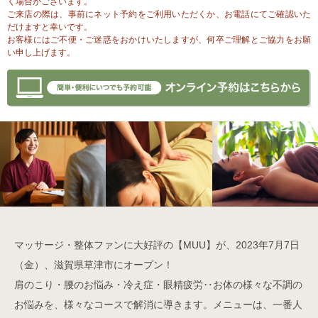
く場合がございます。
ご来店の際は、事前にネット予約をご利用いただくか、お電話にてご確認いた
だけますと幸いです。
お客様にはご不便・ご迷惑をおかけいたしますが、何卒ご理解とご協力をお願
い申し上げます。
マッサージ・整体ファンに大好評の【MUU】が、2023年7月7日
（金）、滋賀県草津市にオープン！
肩のこり・腰のお悩み・冷え症・眼精疲労‥お体の様々な不調の
お悩みを、様々なコースで解消に導きます。メニューは、一番人