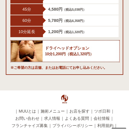
45分
4,580円
（税込5,038円）
60分
5,780円
（税込6,358円）
10分延長
1,200円
（税込1,320円）
ドライヘッドオプション
10分1,200円（税込1,320円）
※ご希望の方は店舗、またはお電話にてお申し込みください。
｜
MUUとは
｜
施術メニュー
｜
お店を探す
｜
ツボ日和
｜
お問い合わせ
｜
求人情報
｜
よくある質問
｜
会社情報
｜
フランチャイズ募集
｜
プライバシーポリシー
｜
利用規約
｜