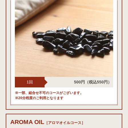
1回
500円
（税込550円）
※一部、組合せ不可のコースがございます。
※20分程度のご利用となります
AROMA OIL
アロマオイルコース
［アロマオイルコース］