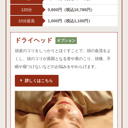
120分
9,800円
（税込10,780円）
10分延長
1,000円
（税込1,100円）
ドライヘッド
ドライヘッドオプション
オプション
頭皮のコリをしっかりとほぐすことで、頭の血流をよ
くし、頭のコリが原因となる首や肩のこり、頭痛、不
眠や寝つけないなどのお悩みをやわらげます。
詳しくはこちら