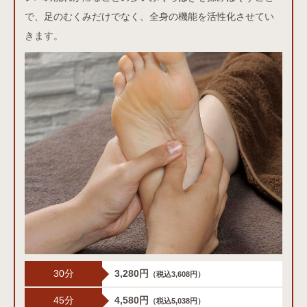
で、足のむくみだけでなく、全身の機能を活性化させてい
きます。
30分
3,280円
（税込3,608円）
45分
4,580円
（税込5,038円）