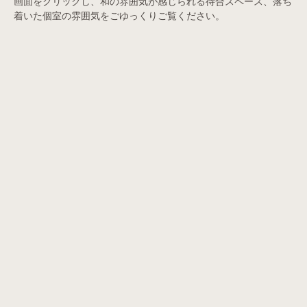
画面をクリックし、和の雰囲気が感じられる待合スペース、落ち
着いた個室の雰囲気をごゆっくりご覧ください。