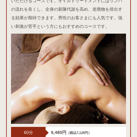
いただけるコースです。オイルトリートメントにはリンパ
の流れを良くし、全身の新陳代謝を高め、老廃物を排出す
る効果が期待できます。男性のお客さまにも人気です。強
い刺激が苦手という方にもおすすめのコースです。
60分
6,480円
（税込7,128円）