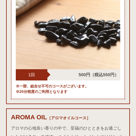
1回
500円
（税込550円）
※一部、組合せ不可のコースがございます。
※20分程度のご利用となります
AROMA OIL
アロマオイルコース
［アロマオイルコース］
アロマの心地良い香りの中で、至福のひとときをお過ごし