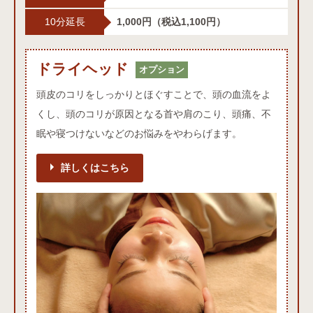
10分延長
1,000円
（税込1,100円）
ドライヘッド
ドライヘッドオプション
オプション
頭皮のコリをしっかりとほぐすことで、頭の血流をよ
くし、頭のコリが原因となる首や肩のこり、頭痛、不
眠や寝つけないなどのお悩みをやわらげます。
詳しくはこちら