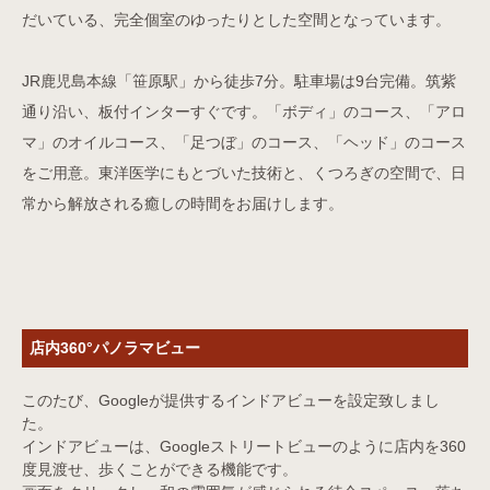
だいている、完全個室のゆったりとした空間となっています。
JR鹿児島本線「笹原駅」から徒歩7分。駐車場は9台完備。筑紫
通り沿い、板付インターすぐです。「ボディ」のコース、「アロ
マ」のオイルコース、「足つぼ」のコース、「ヘッド」のコース
をご用意。東洋医学にもとづいた技術と、くつろぎの空間で、日
常から解放される癒しの時間をお届けします。
店内360°パノラマビュー
このたび、Googleが提供するインドアビューを設定致しまし
た。
インドアビューは、Googleストリートビューのように店内を360
度見渡せ、歩くことができる機能です。