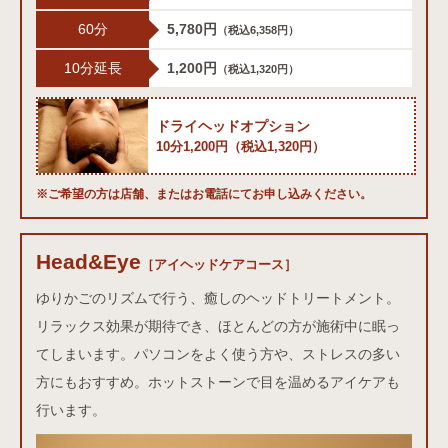
60分
5,780円
（税込6,358円）
10分延長
1,200円
（税込1,320円）
ドライヘッドオプション
10分1,200円（税込1,320円）
※ご希望の方は店舗、またはお電話にてお申し込みください。
Head&Eye
アイヘッドケアコース
［アイヘッドケアコース］
ゆりかごのリズムで行う、癒しのヘッドトリートメント。
リラックス効果が期待でき、ほとんどの方が施術中に眠っ
てしまいます。パソコンをよく使う方や、ストレスの多い
方にもおすすめ。ホットストーンで目を温めるアイケアも
行います。